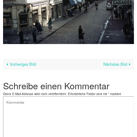
Vorheriges Bild
Nächstes Bild
Schreibe einen Kommentar
Deine E-Mail-Adresse wird nicht veröffentlicht.
Erforderliche Felder sind mit
*
markiert