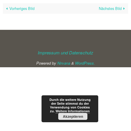
Vorheriges Bild
Nächstes Bild
Impressum und Datenschutz
Powered by
Nirvana
&
WordPress.
Durch die weitere Nutzung
der Seite stimmst du der
Verwendung von Cookies
zu.
Weitere Informationen
Akzeptieren