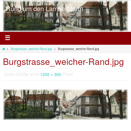
Rund um den Lambertiturm
Die Internet-Seite über das historische Aurich
Burgstrasse_weicher-Rand.jpg
Burgstrasse_weicher-Rand.jpg
Burgstrasse_weicher-Rand.jpg
Volle Größe sind
Pixel
1200 × 300